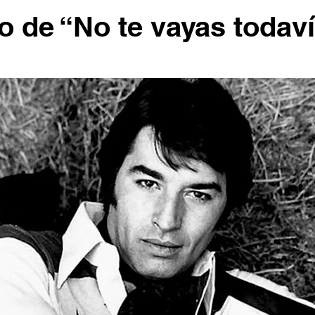
o de “No te vayas todav