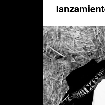
lanzamient